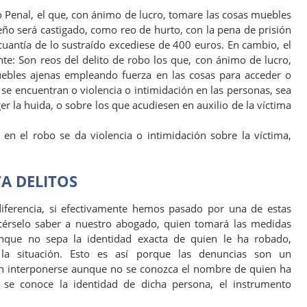
o Penal, el que, con ánimo de lucro, tomare las cosas muebles
eño será castigado, como reo de hurto, con la pena de prisión
 cuantía de lo sustraído excediese de 400 euros. En cambio, el
ente: Son reos del delito de robo los que, con ánimo de lucro,
ebles ajenas empleando fuerza en las cosas para acceder o
se encuentran o violencia o intimidación en las personas, sea
ger la huida, o sobre los que acudiesen en auxilio de la víctima
n el robo se da violencia o intimidación sobre la víctima,
A DELITOS
iferencia, si efectivamente hemos pasado por una de estas
cérselo saber a nuestro abogado, quien tomará las medidas
unque no sepa la identidad exacta de quien le ha robado,
la situación. Esto es así porque las denuncias son un
 interponerse aunque no se conozca el nombre de quien ha
 se conoce la identidad de dicha persona, el instrumento