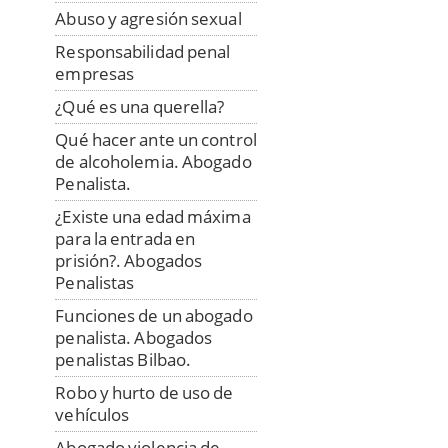
Abuso y agresión sexual
Responsabilidad penal
empresas
¿Qué es una querella?
Qué hacer ante un control
de alcoholemia. Abogado
Penalista.
¿Existe una edad máxima
para la entrada en
prisión?. Abogados
Penalistas
Funciones de un abogado
penalista. Abogados
penalistas Bilbao.
Robo y hurto de uso de
vehículos
Abogado violencia de