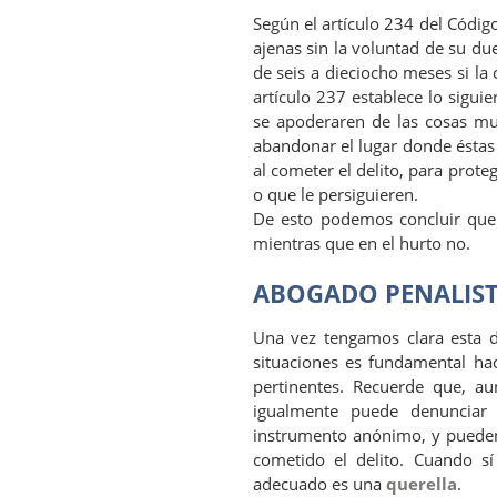
Según el artículo 234 del Códig
ajenas sin la voluntad de su du
de seis a dieciocho meses si la
artículo 237 establece lo sigui
se apoderaren de las cosas mu
abandonar el lugar donde éstas 
al cometer el delito, para prote
o que le persiguieren.
De esto podemos concluir que e
mientras que en el hurto no.
ABOGADO PENALIST
Una vez tengamos clara esta d
situaciones es fundamental ha
pertinentes. Recuerde que, a
igualmente puede denunciar 
instrumento anónimo, y pueden
cometido el delito. Cuando sí
adecuado es una
querella
.