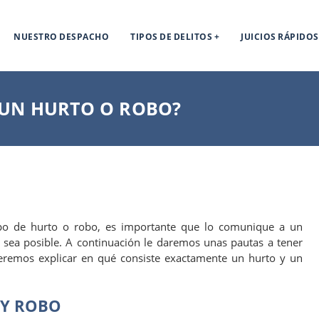
NUESTRO DESPACHO
TIPOS DE DELITOS
JUICIOS RÁPIDOS
 UN HURTO O ROBO?
ipo de hurto o robo, es importante que lo comunique a un
 sea posible. A continuación le daremos unas pautas a tener
remos explicar en qué consiste exactamente un hurto y un
 Y ROBO