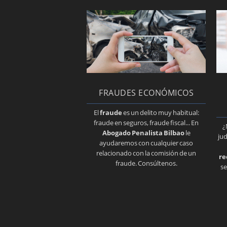
FRAUDES ECONÓMICOS
El
fraude
es un delito muy habitual:
fraude en seguros, fraude fiscal... En
¿
Abogado Penalista Bilbao
le
jud
ayudaremos con cualquier caso
relacionado con la comisión de un
re
fraude. Consúltenos.
se